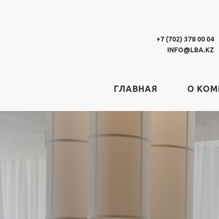
+7 (702) 378 00 04
INFO@LBA.KZ
ГЛАВНАЯ
О КО